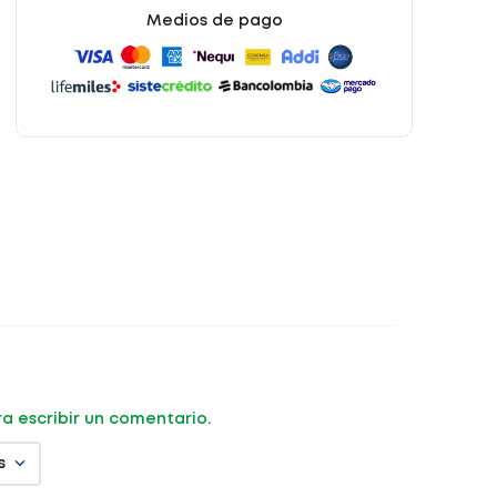
Medios de pago
ara escribir un comentario.
s