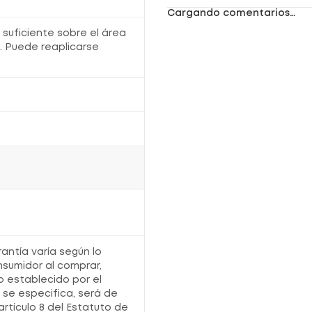
Cargando comentarios…
 suficiente sobre el área
. Puede reaplicarse
rantía varía según lo
nsumidor al comprar,
o establecido por el
o se especifica, será de
artículo 8 del Estatuto de