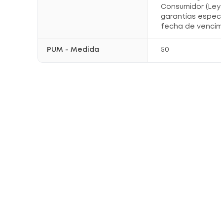
Consumidor (Ley 
garantías espec
fecha de vencim
PUM - Medida
50