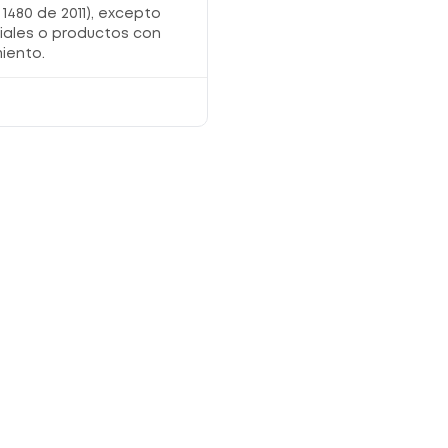
1480 de 2011), excepto
iales o productos con
iento.