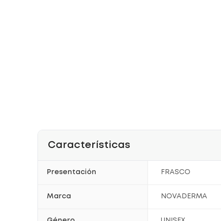
Características
Presentación
FRASCO
Marca
NOVADERMA
Género
UNISEX