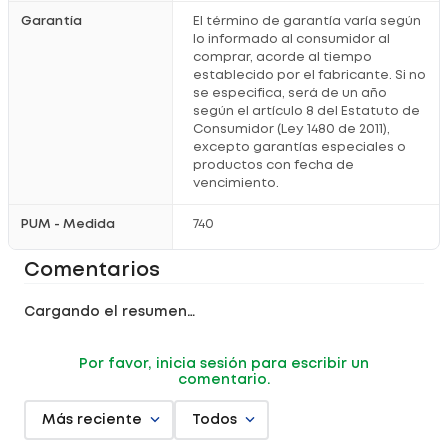
Garantía
El término de garantía varía según
lo informado al consumidor al
comprar, acorde al tiempo
establecido por el fabricante. Si no
se especifica, será de un año
según el artículo 8 del Estatuto de
Consumidor (Ley 1480 de 2011),
excepto garantías especiales o
productos con fecha de
vencimiento.
PUM - Medida
740
Comentarios
Cargando el resumen…
Por favor, inicia sesión para escribir un
comentario.
Más reciente
Todos