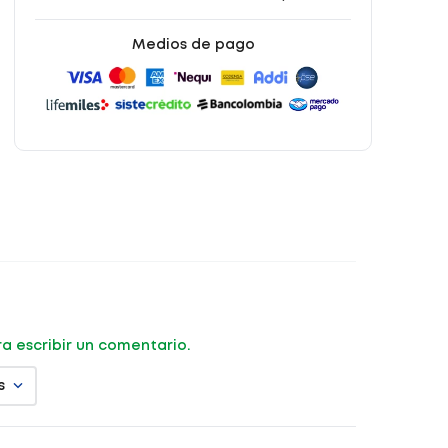
Medios de pago
ara escribir un comentario.
s