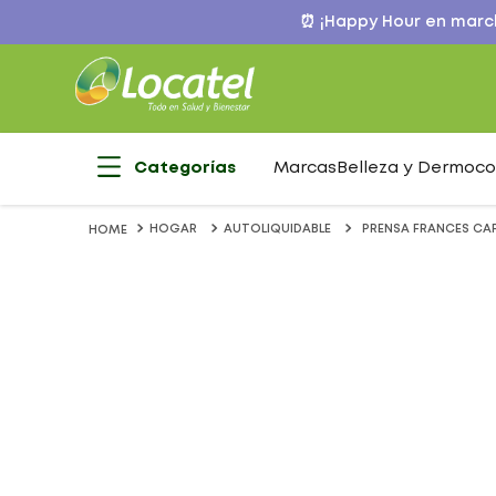
⏰ ¡Happy Hour en march
Categorías
Marcas
Belleza y Dermoc
HOGAR
AUTOLIQUIDABLE
PRENSA FRANCES CAFÉ