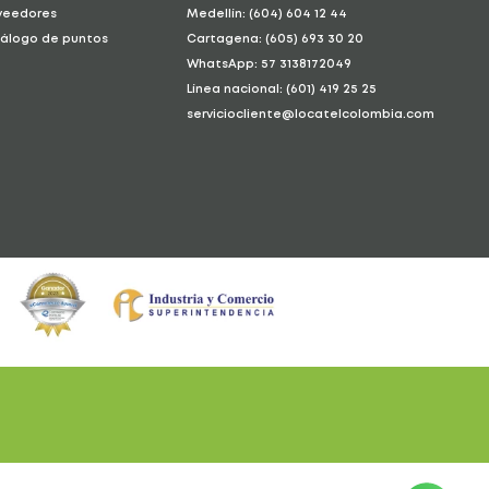
veedores
Medellín: (604) 604 12 44
álogo de puntos
Cartagena: (605) 693 30 20
WhatsApp: 57 3138172049
Línea nacional: (601) 419 25 25
serviciocliente@locatelcolombia.com