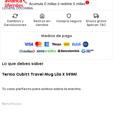
Acumula 0 millas ó redime 0 millas
LOCATEL COLOMBIA
Cambios y
Retiros en
Compra segura
Envíos gratis
Devoluciones
tiendas
Aplican T&C
Medios de pago
Lo que debes saber
Termo Cubitt Travel Mug Lila X 591Ml
Tu vaso perfecto para sorbos sobre la marcha.
Beneficios: