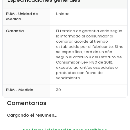
Especificaciones generales
PUM - Unidad de
Unidad
Medida
Garantía
El término de garantía varía según
lo informado al consumidor al
comprar, acorde al tiempo
establecido por el fabricante. Si no
se especifica, será de un año
según el artículo 8 del Estatuto de
Consumidor (Ley 1480 de 2011),
excepto garantías especiales o
productos con fecha de
vencimiento.
PUM - Medida
30
Comentarios
Cargando el resumen…