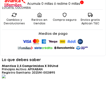
Acumula 0 millas ó redime 0 millas
LOCATEL COLOMBIA
Cambios y
Retiros en
Compra segura
Envíos gratis
Devoluciones
tiendas
Aplican T&C
Medios de pago
Lo que debes saber
Mantixa 2,5 Comprimidos X 30Und
Principio Activo: APIXABAN
Registro Sanitario: 2025M-0021895