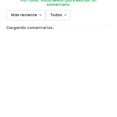
Por favor, inicia sesión para escribir un
comentario.
Más reciente
Todos
Cargando comentarios…