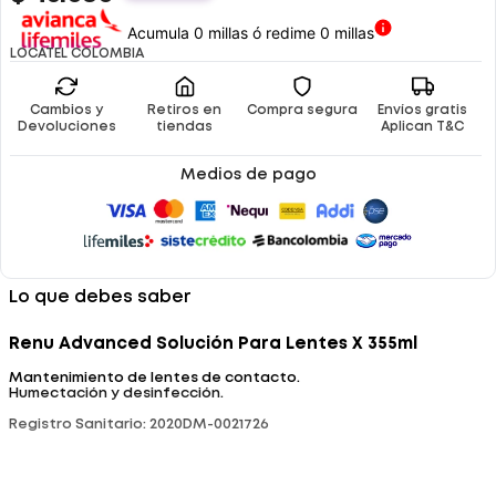
Acumula 0 millas ó redime 0 millas
LOCATEL COLOMBIA
Cambios y
Retiros en
Compra segura
Envíos gratis
Devoluciones
tiendas
Aplican T&C
Medios de pago
Lo que debes saber
Renu Advanced Solución Para Lentes X 355ml
Mantenimiento de lentes de contacto.
Humectación y desinfección.
Registro Sanitario: 2020DM-0021726