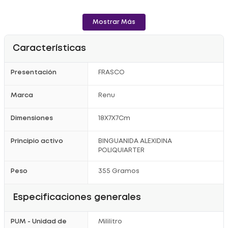
Mostrar Más
Características
Presentación
FRASCO
Marca
Renu
Dimensiones
18X7X7Cm
Principio activo
BINGUANIDA ALEXIDINA
POLIQUIARTER
Peso
355 Gramos
Especificaciones generales
PUM - Unidad de
Mililitro