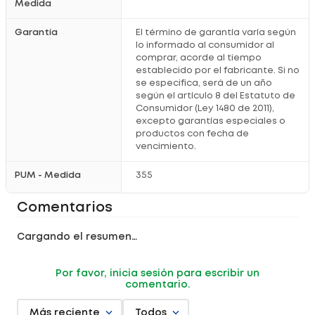
Medida
Garantía
El término de garantía varía según
lo informado al consumidor al
comprar, acorde al tiempo
establecido por el fabricante. Si no
se especifica, será de un año
según el artículo 8 del Estatuto de
Consumidor (Ley 1480 de 2011),
excepto garantías especiales o
productos con fecha de
vencimiento.
PUM - Medida
355
Comentarios
Cargando el resumen…
Por favor, inicia sesión para escribir un
comentario.
Más reciente
Todos