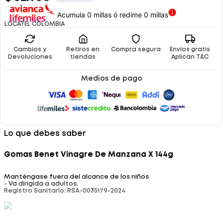
Acumula 0 millas ó redime 0 millas
LOCATEL COLOMBIA
Cambios y
Retiros en
Compra segura
Envíos gratis
Devoluciones
tiendas
Aplican T&C
Medios de pago
Lo que debes saber
Gomas Benet Vinagre De Manzana X 144g
Manténgase fuera del alcance de los niños
- Va dirigida a adultos.
Registro Sanitario: RSA-0035179-2024