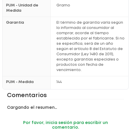
PUM - Unidad de
Gramo
Medida
Garantía
El término de garantía varía según
lo informado al consumidor al
comprar, acorde al tiempo
establecido por el fabricante. Si no
se especifica, será de un año
según el artículo 8 del Estatuto de
Consumidor (Ley 1480 de 2011),
excepto garantías especiales o
productos con fecha de
vencimiento.
PUM - Medida
144
Comentarios
Cargando el resumen…
Por favor, inicia sesión para escribir un
comentario.