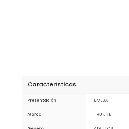
Características
Presentación
BOLSA
Marca
TRU LIFE
Género
ADULTOS