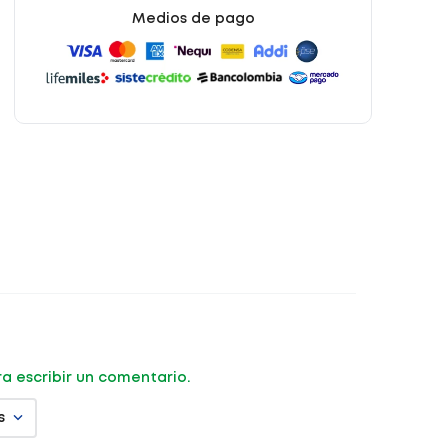
Medios de pago
ara escribir un comentario.
s