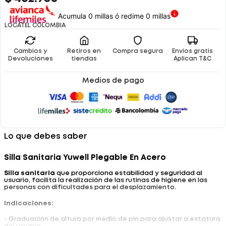
Acumula 0 millas ó redime 0 millas
LOCATEL COLOMBIA
Cambios y
Retiros en
Compra segura
Envíos gratis
Devoluciones
tiendas
Aplican T&C
Medios de pago
Lo que debes saber
Silla Sanitaria Yuwell Plegable En Acero
Silla sanitaria
que proporciona estabilidad y seguridad al
usuario, facilita la realización de las rutinas de higiene en las
personas con dificultades para el desplazamiento.
Indicaciones:
- Graduación de altura por medio de pin para ajustar a estatura