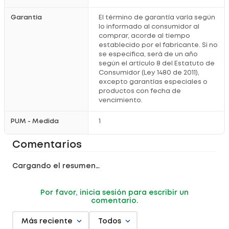
Garantía
El término de garantía varía según
lo informado al consumidor al
comprar, acorde al tiempo
establecido por el fabricante. Si no
se especifica, será de un año
según el artículo 8 del Estatuto de
Consumidor (Ley 1480 de 2011),
excepto garantías especiales o
productos con fecha de
vencimiento.
PUM - Medida
1
Comentarios
Cargando el resumen…
Por favor, inicia sesión para escribir un
comentario.
Más reciente
Todos