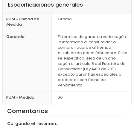
Especificaciones generales
PUM - Unidad de
Gramo
Medida
Garantía
El término de garantía varía según
lo informado al consumidor al
comprar, acorde al tiempo
establecido por el fabricante. Si no
se especifica, será de un año
según el artículo 8 del Estatuto de
Consumidor (Ley 1480 de 2011),
excepto garantías especiales o
productos con fecha de
vencimiento.
PUM - Medida
30
Comentarios
Cargando el resumen…