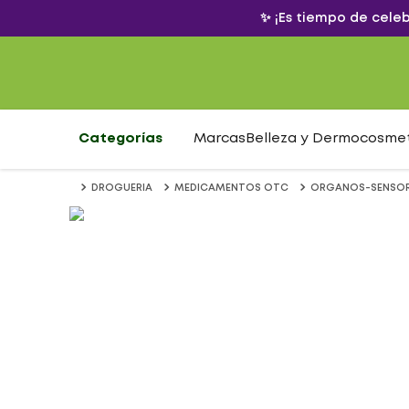
✨ ¡Es tiempo de cele
Categorías
Marcas
Belleza y Dermocosme
DROGUERIA
MEDICAMENTOS OTC
ORGANOS-SENSOR