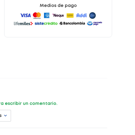
Medios de pago
ara escribir un comentario.
s