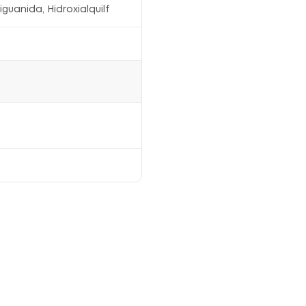
guanida, Hidroxialquilf