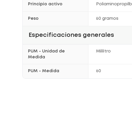
Principio activo
Poliaminopropilbi
Peso
60 gramos
Especificaciones generales
PUM - Unidad de
Mililitro
Medida
PUM - Medida
60