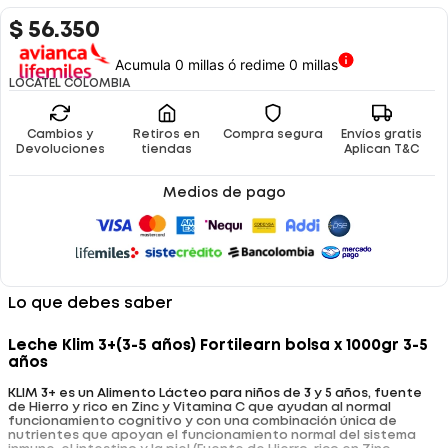
$
56
.
350
Acumula 0 millas ó redime 0 millas
LOCATEL COLOMBIA
Cambios y
Retiros en
Compra segura
Envíos gratis
Devoluciones
tiendas
Aplican T&C
Medios de pago
Lo que debes saber
Leche Klim 3+(3-5 años) Fortilearn bolsa x 1000gr 3-5
años
KLIM 3+ es un Alimento Lácteo para niños de 3 y 5 años, fuente
de Hierro y rico en Zinc y Vitamina C que ayudan al normal
funcionamiento cognitivo y con una combinación única de
nutrientes que apoyan el funcionamiento normal del sistema