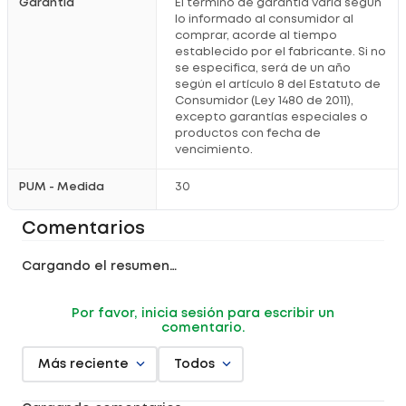
Garantía
El término de garantía varía según
Limpia y tonifica tu piel
antes de la aplicación.
lo informado al consumidor al
Aplica 4 gotas
en rostro, cuello y escote, masajeando
comprar, acorde al tiempo
suavemente hasta su total absorción.
establecido por el fabricante. Si no
Úsalo por la mañana y/o noche
para potenciar sus beneficios
antioxidantes y reafirmantes.
se especifica, será de un año
según el artículo 8 del Estatuto de
¡Dale a tu piel la luminosidad y firmeza que merece con
Consumidor (Ley 1480 de 2011),
Sesderma Sesvitamin C-5!
Registro Sanitario: NSOC14803-22CO
excepto garantías especiales o
productos con fecha de
vencimiento.
PUM - Medida
30
Comentarios
Cargando el resumen…
Por favor, inicia sesión para escribir un
comentario.
Más reciente
Todos