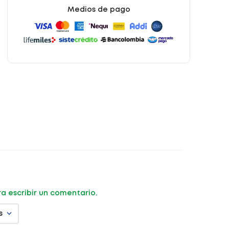
Medios de pago
ara escribir un comentario.
s