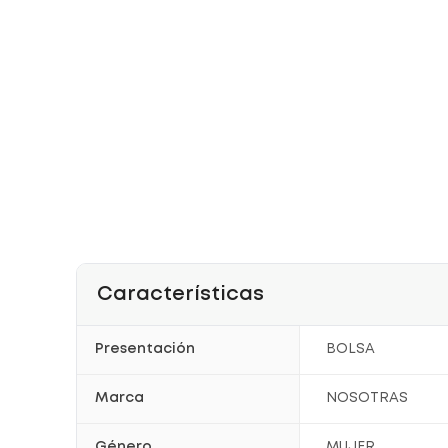
Características
Presentación
BOLSA
Marca
NOSOTRAS
Género
MUJER