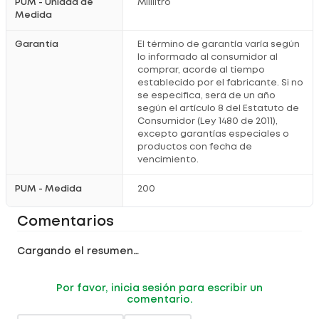
PUM - Unidad de
Mililitro
Medida
Garantía
El término de garantía varía según
lo informado al consumidor al
comprar, acorde al tiempo
establecido por el fabricante. Si no
se especifica, será de un año
según el artículo 8 del Estatuto de
Consumidor (Ley 1480 de 2011),
excepto garantías especiales o
productos con fecha de
vencimiento.
PUM - Medida
200
Comentarios
Cargando el resumen…
Por favor, inicia sesión para escribir un
comentario.