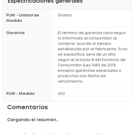
Especificaciones generales
PUM - Unidad de
Gramo
Medida
Garantía
El término de garantía varía según
lo informado al consumidor al
comprar, acorde al tiempo
establecido por el fabricante. Si no
se especifica, será de un año
según el artículo 8 del Estatuto de
Consumidor (Ley 1480 de 2011),
excepto garantías especiales o
productos con fecha de
vencimiento.
PUM - Medida
450
Comentarios
Cargando el resumen…