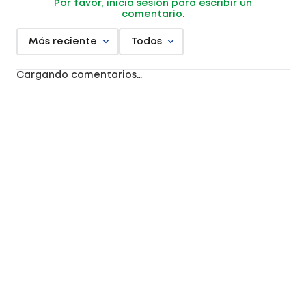
Por favor, inicia sesión para escribir un
comentario.
Más reciente
Todos
Cargando comentarios…