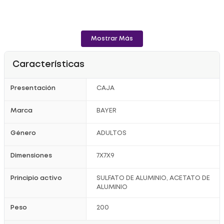
Mostrar Más
Características
Presentación
CAJA
Marca
BAYER
Género
ADULTOS
Dimensiones
7X7X9
Principio activo
SULFATO DE ALUMINIO, ACETATO DE
ALUMINIO
Peso
200