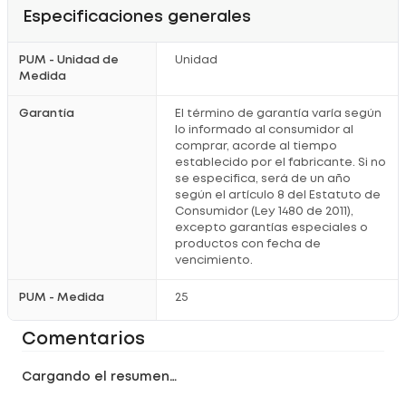
Especificaciones generales
PUM - Unidad de
Unidad
Medida
Garantía
El término de garantía varía según
lo informado al consumidor al
comprar, acorde al tiempo
establecido por el fabricante. Si no
se especifica, será de un año
según el artículo 8 del Estatuto de
Consumidor (Ley 1480 de 2011),
excepto garantías especiales o
productos con fecha de
vencimiento.
PUM - Medida
25
Comentarios
Cargando el resumen…