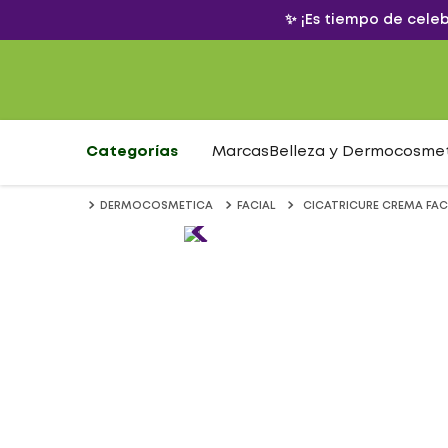
✨ ¡Es tiempo de cele
Categorías
Marcas
Belleza y Dermocosme
DERMOCOSMETICA
FACIAL
CICATRICURE CREMA FAC