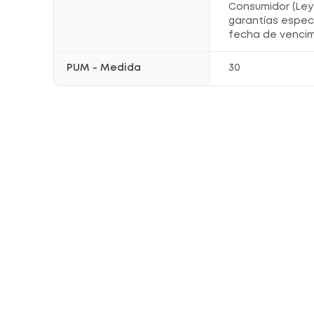
Consumidor (Ley 
garantías espec
fecha de vencim
PUM - Medida
30