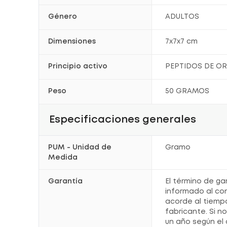
Género
ADULTOS
Dimensiones
7x7x7 cm
Principio activo
PEPTIDOS DE O
Peso
50 GRAMOS
Especificaciones generales
PUM - Unidad de
Gramo
Medida
Garantía
El término de ga
informado al co
acorde al tiemp
fabricante. Si n
un año según el 