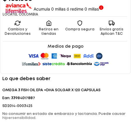
Acumula 0 millas ó redime 0 millas
LOCATEL COLOMBIA
Cambios y
Retiros en
Compra segura
Envíos gratis
Devoluciones
tiendas
Aplican T&C
Medios de pago
Lo que debes saber
OMEGA 3 FISH OIL EPA +DHA SOLGAR X 120 CAPSULAS
Ean: 33984017887
SD2014-0003425
No consumir en estado de embarazo y lactancia. Puede causar
hipersensibilidad.