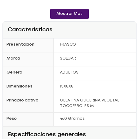
Mostrar Más
Características
Presentación
FRASCO
Marca
SOLGAR
Género
ADULTOS
Dimensiones
15X8X8
Principio activo
GELATINA GLICERINA VEGETAL
TOCOFEROLES M
Peso
460 Gramos
Especificaciones generales