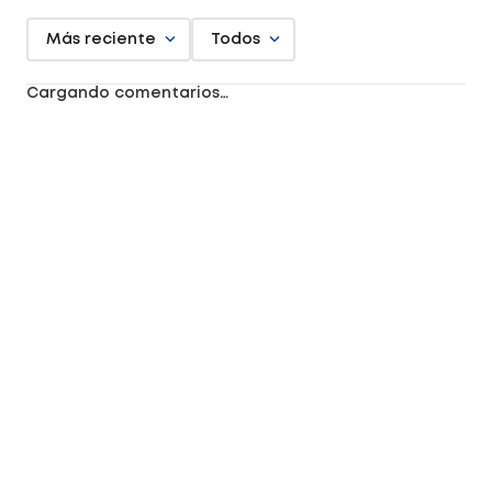
Más reciente
Todos
Cargando comentarios…