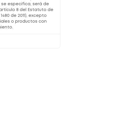
o se especifica, será de
artículo 8 del Estatuto de
1480 de 2011), excepto
iales o productos con
iento.