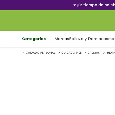
✨ ¡Es tiempo de cele
Categorías
Marcas
Belleza y Dermocosme
CUIDADO PERSONAL
CUIDADO PIEL
CREMAS
HIDR