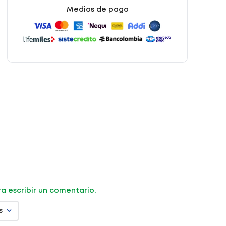
Medios de pago
ara escribir un comentario.
s