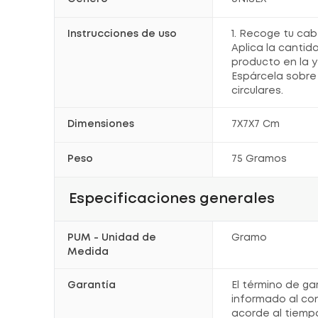
Instrucciones de uso
1. Recoge tu cabel
Aplica la canti
producto en la 
Espárcela sobre
circulares.
Dimensiones
7X7X7 Cm
Peso
75 Gramos
Especificaciones generales
PUM - Unidad de
Gramo
Medida
Garantía
El término de ga
informado al co
acorde al tiemp