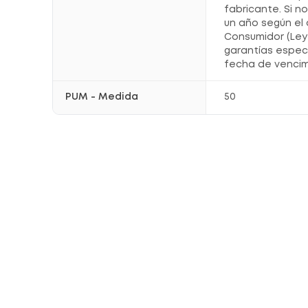
fabricante. Si n
un año según el 
Consumidor (Ley 
garantías espec
fecha de vencim
PUM - Medida
50