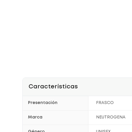
Características
Presentación
FRASCO
Marca
NEUTROGENA
Género
UNISEX