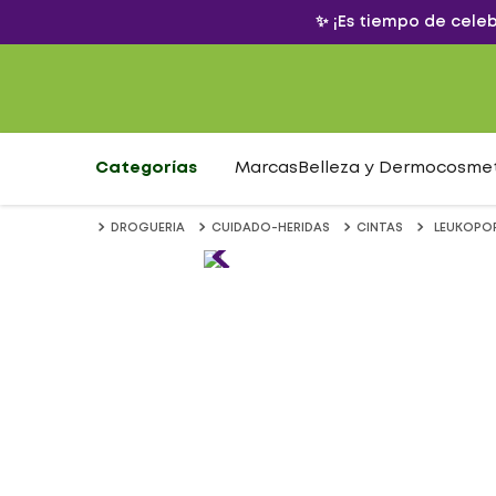
✨ ¡Es tiempo de cele
Categorías
Marcas
Belleza y Dermocosme
DROGUERIA
CUIDADO-HERIDAS
CINTAS
LEUKOPOR