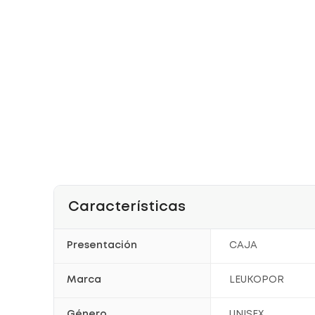
Características
Presentación
CAJA
Marca
LEUKOPOR
Género
UNISEX