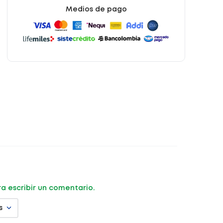
Medios de pago
ara escribir un comentario.
s