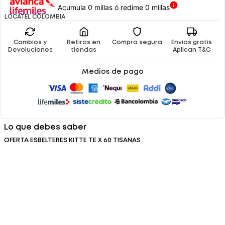
Acumula 0 millas ó redime 0 millas
LOCATEL COLOMBIA
Cambios y
Retiros en
Compra segura
Envíos gratis
Devoluciones
tiendas
Aplican T&C
Medios de pago
Lo que debes saber
OFERTA ESBELTERES KITTE TE X 60 TISANAS