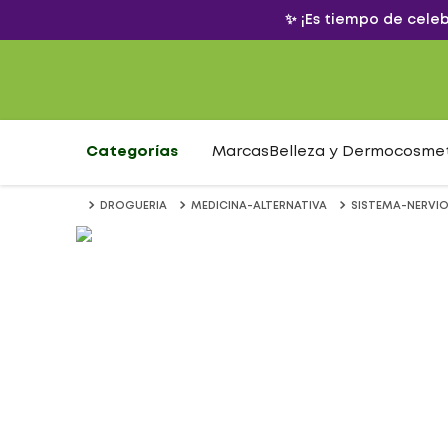
✨ ¡Es tiempo de cele
Categorías
Marcas
Belleza y Dermocosme
DROGUERIA
MEDICINA-ALTERNATIVA
SISTEMA-NERVI