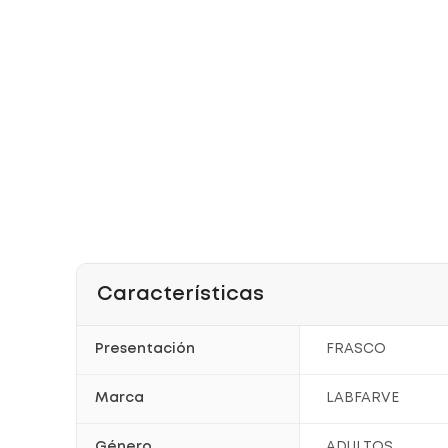
Características
Presentación
FRASCO
Marca
LABFARVE
Género
ADULTOS