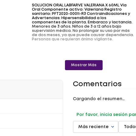
SOLUCION ORAL LABFARVE VALERIANA X 60ML Vía
Oral Componente activo: Valeriana Registro
sanitario: PFT2020-00011-R3 Contraindicaciones y
Advertencias: Hipersensibilidad a los
componentes de la planta. Embarazo y lactancia.
Menores de 3 años. Niños de 3 a 12 años bajo
supervisión médica. No prolongar su uso por más
de dos meses, ya que puede causar dependencia.
Personas que requieran ánimo vigilante.
Mostrar Más
Comentarios
Cargando el resumen…
Por favor, inicia sesión p
Más reciente
Todo