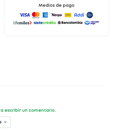
Medios de pago
ara escribir un comentario.
s