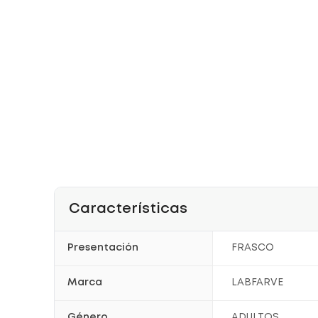
Características
Presentación
FRASCO
Marca
LABFARVE
Género
ADULTOS