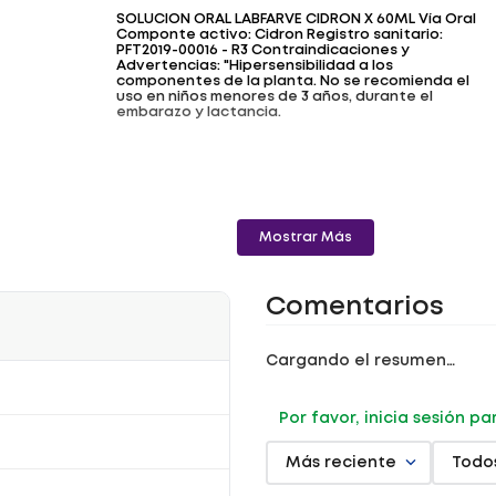
SOLUCION ORAL LABFARVE CIDRON X 60ML Vía Oral
Componte activo: Cidron Registro sanitario:
PFT2019-00016 - R3 Contraindicaciones y
Advertencias: "Hipersensibilidad a los
componentes de la planta. No se recomienda el
uso en niños menores de 3 años, durante el
embarazo y lactancia.
Mostrar Más
Comentarios
Cargando el resumen…
Por favor, inicia sesión p
Más reciente
Todo