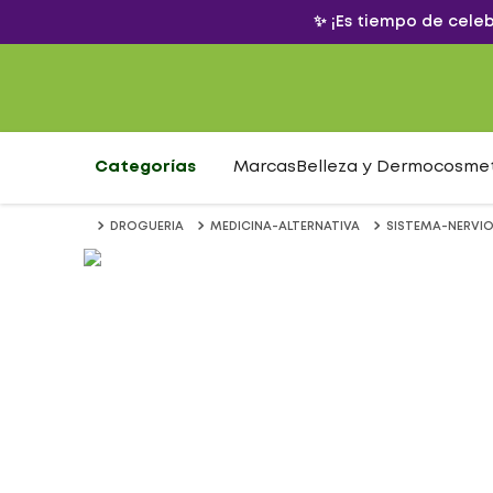
✨ ¡Es tiempo de cele
Categorías
Marcas
Belleza y Dermocosme
DROGUERIA
MEDICINA-ALTERNATIVA
SISTEMA-NERVI