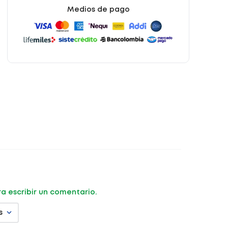
Medios de pago
ara escribir un comentario.
s