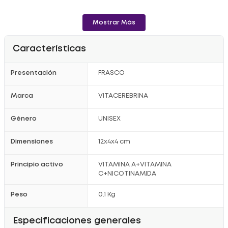
Mostrar Más
Características
Presentación
FRASCO
Marca
VITACEREBRINA
Género
UNISEX
Dimensiones
12x4x4 cm
Principio activo
VITAMINA A+VITAMINA
C+NICOTINAMIDA
Peso
0.1 Kg
Especificaciones generales