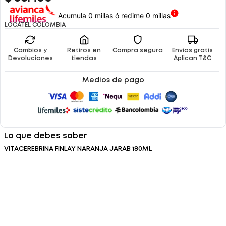
Acumula 0 millas ó redime 0 millas
LOCATEL COLOMBIA
Cambios y
Retiros en
Compra segura
Envíos gratis
Devoluciones
tiendas
Aplican T&C
Medios de pago
Lo que debes saber
VITACEREBRINA FINLAY NARANJA JARAB 180ML