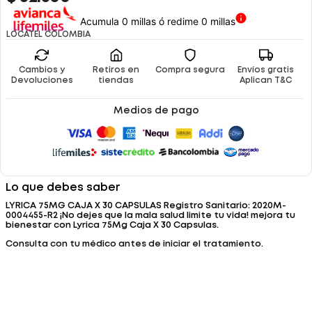
Acumula 0 millas ó redime 0 millas
LOCATEL COLOMBIA
Cambios y
Retiros en
Compra segura
Envíos gratis
Devoluciones
tiendas
Aplican T&C
Medios de pago
Lo que debes saber
LYRICA 75MG CAJA X 30 CAPSULAS Registro Sanitario: 2020M-
0004455-R2 ¡No dejes que la mala salud limite tu vida! mejora tu
bienestar con Lyrica 75Mg Caja X 30 Capsulas.
Consulta con tu médico antes de iniciar el tratamiento.