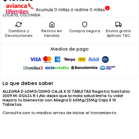
Acumula 0 millas ó redime 0 millas
LOCATEL COLOMBIA
Cambios y
Retiros en
Compra segura
Envíos gratis
Devoluciones
tiendas
Aplican T&C
Medios de pago
Lo que debes saber
ALLEGRA D 60MG/25MG CAJA X 10 TABLETAS Registro Sanitario:
2009 M-012624 R-1 ¡No dejes que la mala salud limite tu vida!
mejora tu bienestar con Allegra D 60Mg/25Mg Caja X 10
Tabletas.
Consulta con tu médico antes de iniciar el tratamiento.