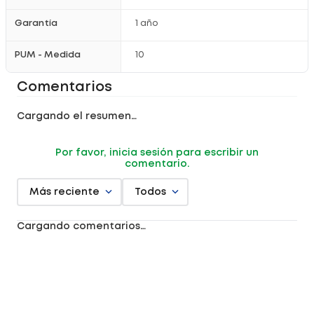
Garantía
1 año
PUM - Medida
10
Comentarios
Cargando el resumen…
Por favor, inicia sesión para escribir un
comentario.
Más reciente
Todos
Cargando comentarios…