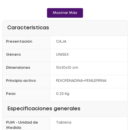
Mostrar Más
Características
Presentación
CAJA
Género
UNISEX
Dimensiones
10x10x10 cm
Principio activo
FEXOFENADINA+FENILEFRINA
Peso
0.25 Kg
Especificaciones generales
PUM - Unidad de
Tableta
Medida