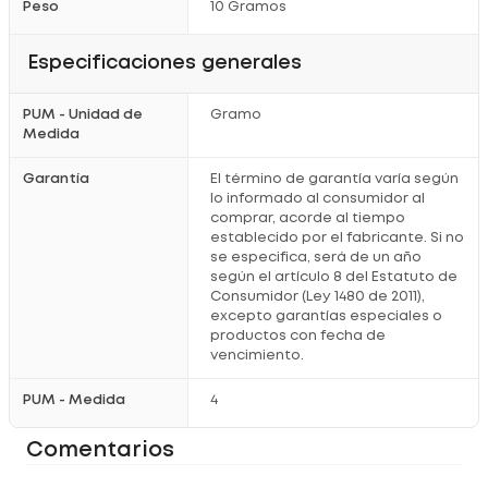
Peso
10 Gramos
Especificaciones generales
PUM - Unidad de
Gramo
Medida
Garantía
El término de garantía varía según
lo informado al consumidor al
comprar, acorde al tiempo
establecido por el fabricante. Si no
se especifica, será de un año
según el artículo 8 del Estatuto de
Consumidor (Ley 1480 de 2011),
excepto garantías especiales o
productos con fecha de
vencimiento.
PUM - Medida
4
Comentarios