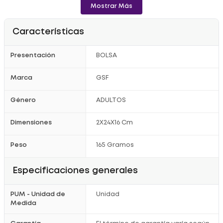
Mostrar Más
Características
Presentación
BOLSA
Marca
GSF
Género
ADULTOS
Dimensiones
2X24X16 Cm
Peso
165 Gramos
Especificaciones generales
PUM - Unidad de
Unidad
Medida