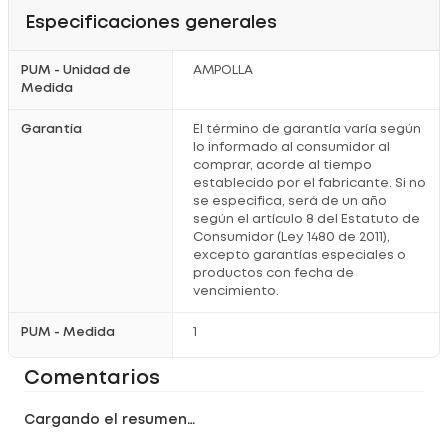
Especificaciones generales
PUM - Unidad de
AMPOLLA
Medida
Garantía
El término de garantía varía según
lo informado al consumidor al
comprar, acorde al tiempo
establecido por el fabricante. Si no
se especifica, será de un año
según el artículo 8 del Estatuto de
Consumidor (Ley 1480 de 2011),
excepto garantías especiales o
productos con fecha de
vencimiento.
PUM - Medida
1
Comentarios
Cargando el resumen…