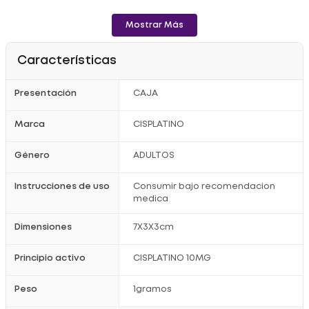
Mostrar Más
Características
Presentación
CAJA
Marca
CISPLATINO
Género
ADULTOS
Instrucciones de uso
Consumir bajo recomendacion
medica
Dimensiones
7X3X3cm
Principio activo
CISPLATINO 10MG
Peso
1gramos