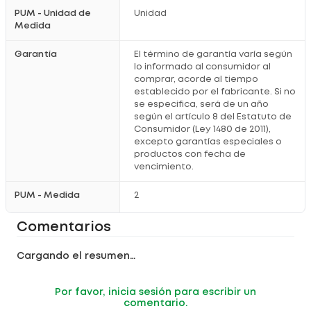
PUM - Unidad de
Unidad
Medida
Garantía
El término de garantía varía según
lo informado al consumidor al
comprar, acorde al tiempo
establecido por el fabricante. Si no
se especifica, será de un año
según el artículo 8 del Estatuto de
Consumidor (Ley 1480 de 2011),
excepto garantías especiales o
productos con fecha de
vencimiento.
PUM - Medida
2
Comentarios
Cargando el resumen…
Por favor, inicia sesión para escribir un
comentario.