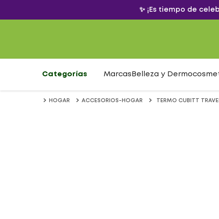
✨ ¡Es tiempo de cele
Categorías
Marcas
Belleza y Dermocosme
HOGAR
ACCESORIOS-HOGAR
TERMO CUBITT TRAVEL