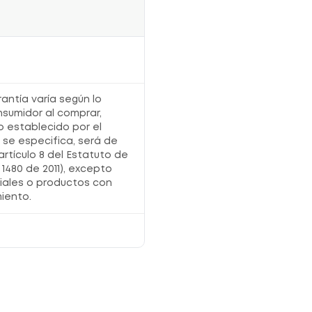
rantía varía según lo
nsumidor al comprar,
o establecido por el
o se especifica, será de
artículo 8 del Estatuto de
1480 de 2011), excepto
iales o productos con
iento.