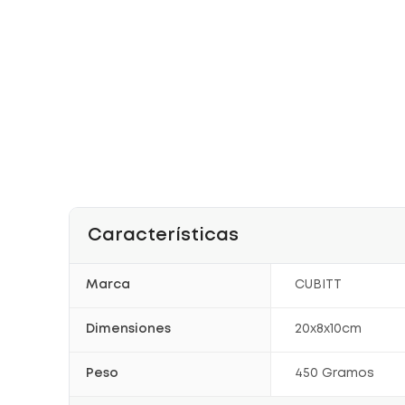
Características
Marca
CUBITT
Dimensiones
20x8x10cm
Peso
450 Gramos