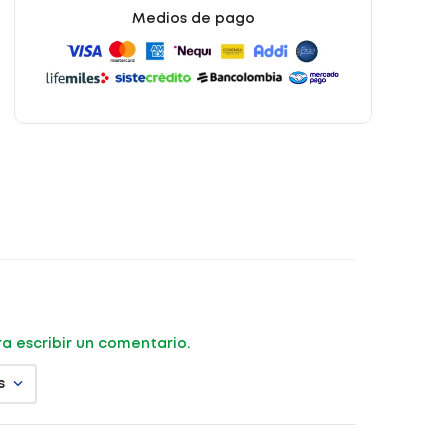
Medios de pago
ara escribir un comentario.
s