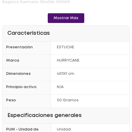
Registro Sanitario: 2014DM-0012109
Mostrar Más
Características
Presentación
ESTUCHE
Marca
HURRYCANE
Dimensiones
4X11X1 cm
Principio activo
N/A
Peso
50 Gramos
Especificaciones generales
PUM - Unidad de
Unidad