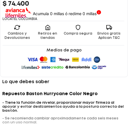
$
74
.
400
Acumula 0 millas ó redime 0 millas
LOCATEL COLOMBIA
Cambios y
Retiros en
Compra segura
Envíos gratis
Devoluciones
tiendas
Aplican T&C
Medios de pago
Lo que debes saber
Repuesto Baston Hurrycane Color Negro
- Tiene la función de nivelar, proporcionar mayor firmeza al
apoyar y evitar deslizamientos ayuda a la postura correcta del
bastón
.
- Se recomienda cambiar aproximadamente cada seis meses
con un uso normal.