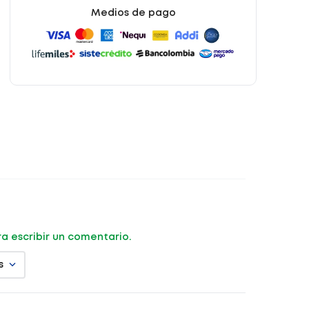
Medios de pago
ara escribir un comentario.
s