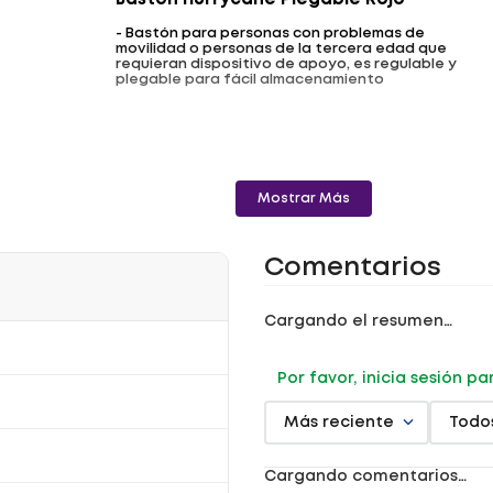
Baston Hurrycane Plegable Rojo
- Bastón para personas con problemas de
movilidad o personas de la tercera edad que
requieran dispositivo de apoyo, es regulable y
plegable para fácil almacenamiento
Mostrar Más
Comentarios
Cargando el resumen…
Por favor, inicia sesión p
Más reciente
Todo
Cargando comentarios…