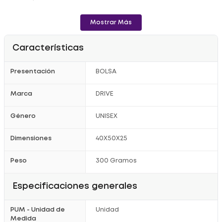
- Resistente a Golpes
Mostrar Más
Características
Presentación
BOLSA
Marca
DRIVE
Género
UNISEX
Dimensiones
40X50X25
Peso
300 Gramos
Especificaciones generales
PUM - Unidad de
Unidad
Medida