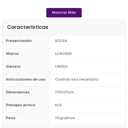
Mostrar Más
Características
Presentación
BOLSA
Marca
LOACKER
Género
UNISEX
Instrucciones de uso
Cuando sea necesario
Dimensiones
17X10X7cm
Principio activo
N/A
Peso
110gramos