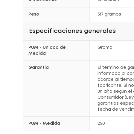
Peso
317 gramos
Especificaciones generales
PUM - Unidad de
Gramo
Medida
Garantía
El término de ga
informado al co
acorde al tiemp
fabricante. Si n
un año según el 
Consumidor (Ley 
garantías espec
fecha de vencim
PUM - Medida
250