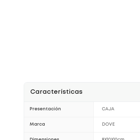
Características
Presentación
CAJA
Marca
DOVE
Dimensiones
8X10X10cm