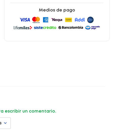
Medios de pago
ara escribir un comentario.
s