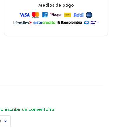
Medios de pago
ara escribir un comentario.
s