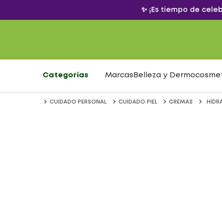
✨ ¡Es tiempo de cele
Categorías
Marcas
Belleza y Dermocosme
CUIDADO PERSONAL
CUIDADO PIEL
CREMAS
HIDR