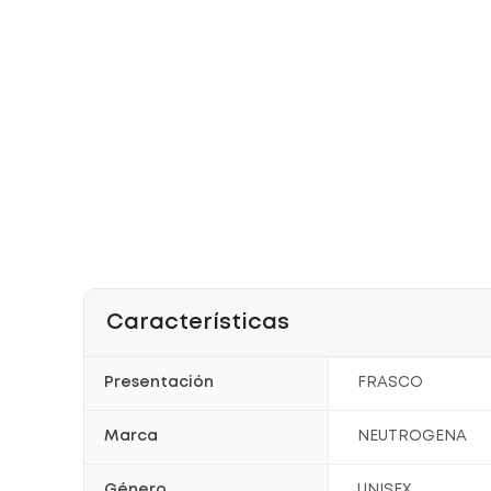
Características
Presentación
FRASCO
Marca
NEUTROGENA
Género
UNISEX