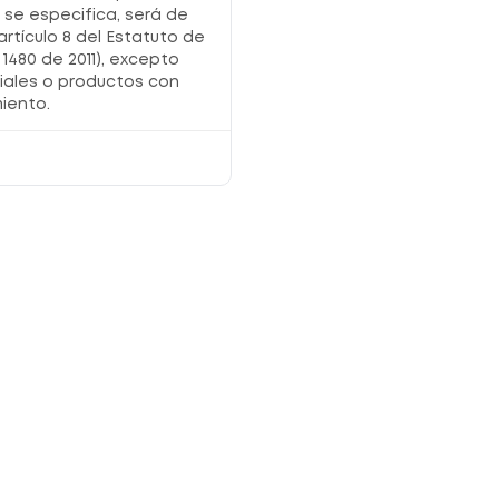
o se especifica, será de
artículo 8 del Estatuto de
1480 de 2011), excepto
iales o productos con
iento.