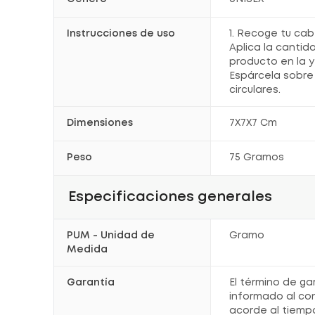
Instrucciones de uso
1. Recoge tu cabel
Aplica la canti
producto en la 
Espárcela sobre
circulares.
Dimensiones
7X7X7 Cm
Peso
75 Gramos
Especificaciones generales
PUM - Unidad de
Gramo
Medida
Garantía
El término de ga
informado al co
acorde al tiemp