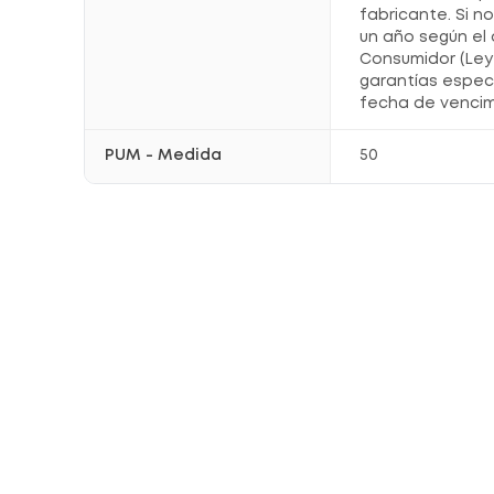
fabricante. Si n
un año según el 
Consumidor (Ley 
garantías espec
fecha de vencim
PUM - Medida
50