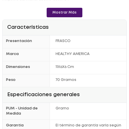
Mostrar Más
Características
Presentación
FRASCO
Marca
HEALTHY AMERICA
Dimensiones
11X6X6 Cm
Peso
70 Gramos
Especificaciones generales
PUM - Unidad de
Gramo
Medida
Garantía
El término de garantía varía según