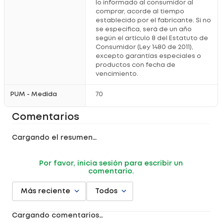
lo informado al consumidor al
comprar, acorde al tiempo
establecido por el fabricante. Si no
se especifica, será de un año
según el artículo 8 del Estatuto de
Consumidor (Ley 1480 de 2011),
excepto garantías especiales o
productos con fecha de
vencimiento.
PUM - Medida
70
Comentarios
Cargando el resumen…
Por favor, inicia sesión para escribir un
comentario.
Más reciente
Todos
Cargando comentarios…