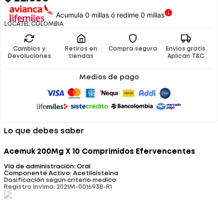
Acumula 0 millas ó redime 0 millas
LOCATEL COLOMBIA
Cambios y
Retiros en
Compra segura
Envíos gratis
Devoluciones
tiendas
Aplican T&C
Medios de pago
Lo que debes saber
Acemuk 200Mg X 10 Comprimidos Efervencentes
Vía de administración: Oral
Componente Activo: Acetilcisteina
Dosificación según criterio medico
Registro Invima: 2021M-0016938-R1