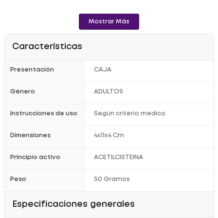
Mostrar Más
Características
Presentación
CAJA
Género
ADULTOS
Instrucciones de uso
Según criterio medico
Dimensiones
4x11x4 Cm
Principio activo
ACETILCISTEINA
Peso
50 Gramos
Especificaciones generales