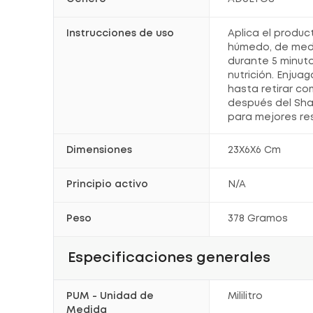
Instrucciones de uso
Aplica el produc
húmedo, de medi
durante 5 minut
nutrición. Enju
hasta retirar c
después del Sha
para mejores re
Dimensiones
23X6X6 Cm
Principio activo
N/A
Peso
378 Gramos
Especificaciones generales
PUM - Unidad de
Mililitro
Medida