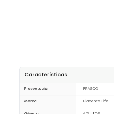
Características
Presentación
FRASCO
Marca
Placenta Life
Género
ADULTOS