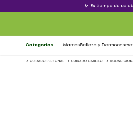
✨ ¡Es tiempo de cele
Categorías
Marcas
Belleza y Dermocosme
CUIDADO PERSONAL
CUIDADO CABELLO
ACONDICION