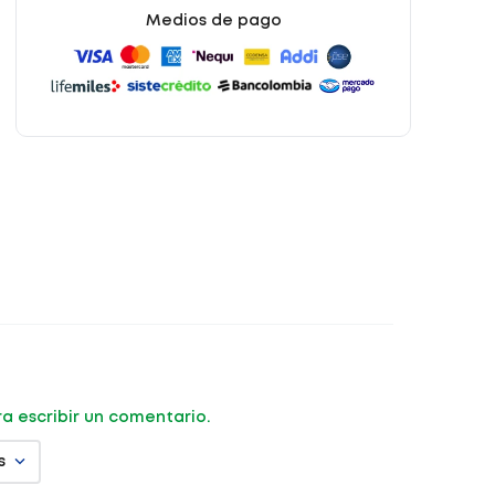
Medios de pago
ara escribir un comentario.
s