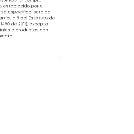
nsumidor al comprar,
o establecido por el
o se especifica, será de
artículo 8 del Estatuto de
1480 de 2011), excepto
iales o productos con
iento.