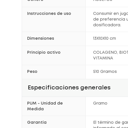
Instrucciones de uso
Consumir en jugo
de preferencia 
dosificadora.
Dimensiones
13X10X10 cm
Principio activo
COLAGENO, BIOT
VITAMINA
Peso
510 Gramos
Especificaciones generales
PUM - Unidad de
Gramo
Medida
Garantía
El término de ga