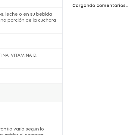
Cargando comentarios…
s, leche o en su bebida
una porción de la cuchara
INA, VITAMINA D,
rantía varía según lo