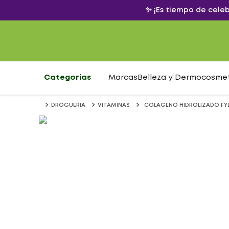
✨ ¡Es tiempo de cele
Categorías
Marcas
Belleza y Dermocosme
DROGUERIA
VITAMINAS
COLAGENO HIDROLIZADO FYL