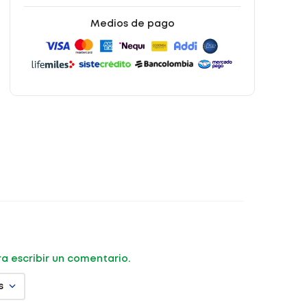
Medios de pago
ara escribir un comentario.
s