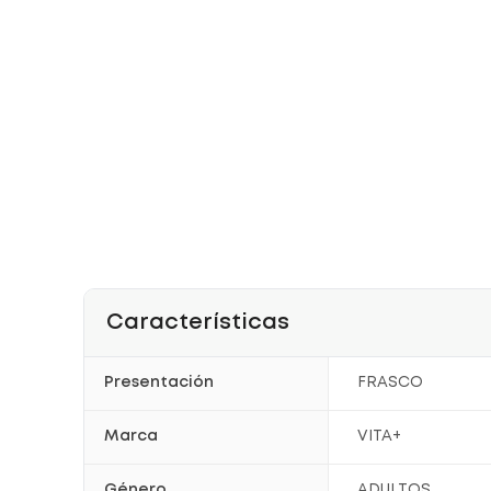
Características
Presentación
FRASCO
Marca
VITA+
Género
ADULTOS