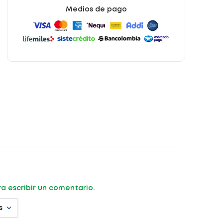
Medios de pago
ara escribir un comentario.
s