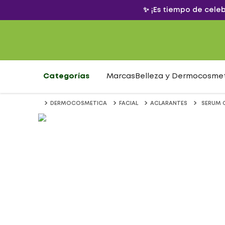
✨ ¡Es tiempo de cele
Categorías
Marcas
Belleza y Dermocosme
DERMOCOSMETICA
FACIAL
ACLARANTES
SERUM 