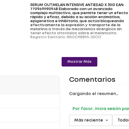
SERUM OUTMELAN INTENSIVE ANTIEDAD X 30G EAN:
7709691190948 Elaborado con un avanzado
complejo multiactivo, que permite tener un efecto
rápido y eficaz, debido a su acción enzimática,
epigenética e inhibitoria, que actúa bloqueando
efectivamente la expresión y transporte de la
melanina a través de mecanismos sinérgicos sin
tener efecto citotóxico sobre el melanocito.
Registro Sanitario: NSOC98895-20CO
Mostrar Más
Comentarios
Cargando el resumen…
Por favor, inicia sesión p
Más reciente
Todo