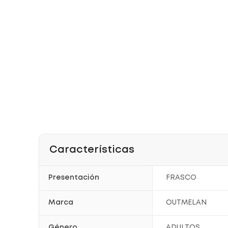
Características
Presentación
FRASCO
Marca
OUTMELAN
Género
ADULTOS