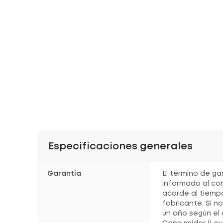
Especificaciones generales
Garantía
El término de ga
informado al co
acorde al tiemp
fabricante. Si n
un año según el 