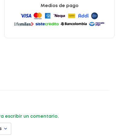
Medios de pago
ara escribir un comentario.
s