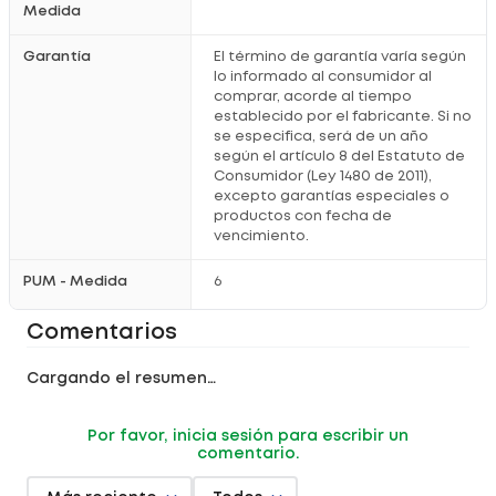
Medida
Garantía
El término de garantía varía según
lo informado al consumidor al
comprar, acorde al tiempo
establecido por el fabricante. Si no
se especifica, será de un año
según el artículo 8 del Estatuto de
Consumidor (Ley 1480 de 2011),
excepto garantías especiales o
productos con fecha de
vencimiento.
PUM - Medida
6
Comentarios
Cargando el resumen…
Por favor, inicia sesión para escribir un
comentario.