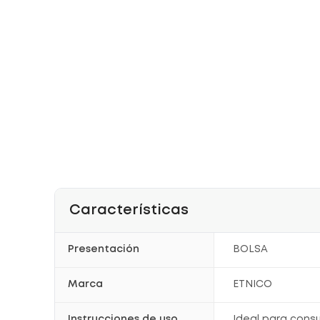
Características
Presentación
BOLSA
Marca
ETNICO
Instrucciones de uso
Ideal para cons