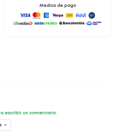
Medios de pago
ara escribir un comentario.
s