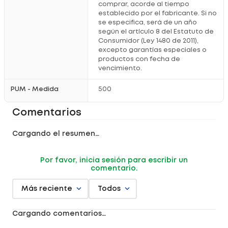
comprar, acorde al tiempo
establecido por el fabricante. Si no
se especifica, será de un año
según el artículo 8 del Estatuto de
Consumidor (Ley 1480 de 2011),
excepto garantías especiales o
productos con fecha de
vencimiento.
PUM - Medida
500
Comentarios
Cargando el resumen…
Por favor, inicia sesión para escribir un
comentario.
Más reciente
Todos
Cargando comentarios…