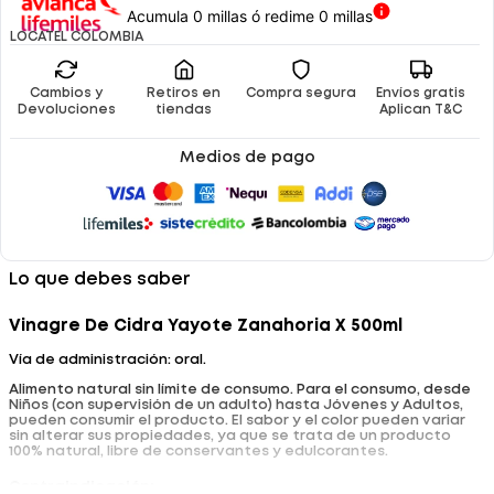
Acumula 0 millas ó redime 0 millas
LOCATEL COLOMBIA
Cambios y
Retiros en
Compra segura
Envíos gratis
Devoluciones
tiendas
Aplican T&C
Medios de pago
Lo que debes saber
Vinagre De Cidra Yayote Zanahoria X 500ml
Vía de administración: oral.
Alimento natural sin límite de consumo. Para el consumo, desde
Niños (con supervisión de un adulto) hasta Jóvenes y Adultos,
pueden consumir el producto. El sabor y el color pueden variar
sin alterar sus propiedades, ya que se trata de un producto
100% natural, libre de conservantes y edulcorantes.
Contraindicación: