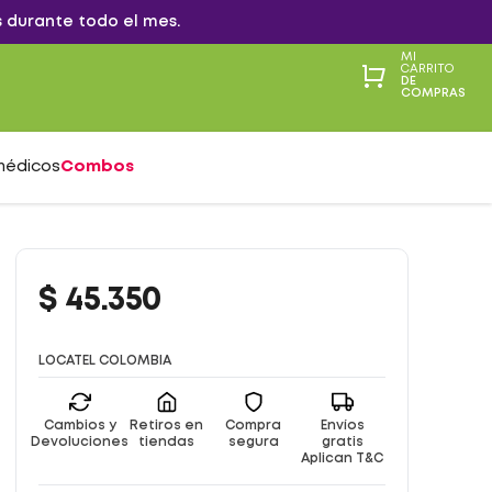
 durante todo el mes.
MI
CARRITO
DE
COMPRAS
médicos
Combos
$
45
.
350
LOCATEL COLOMBIA
Cambios y
Retiros en
Compra
Envíos
Devoluciones
tiendas
segura
gratis
Aplican T&C