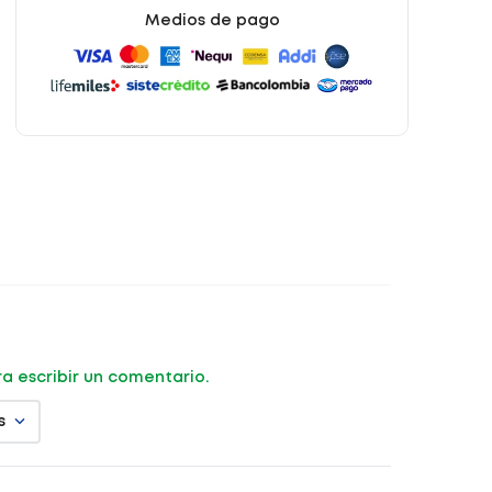
Medios de pago
ara escribir un comentario.
s