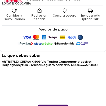
LOCATEL COLOMBIA
Cambios y
Retiros en
Compra segura
Envíos gratis
Devoluciones
tiendas
Aplican T&C
Medios de pago
Lo que debes saber
ARTRITFLEX CREMA X 80G Vía Tópica Componente activo:
Harpagophytum - Arnica Registro sanitario: NSOC44469-11CO