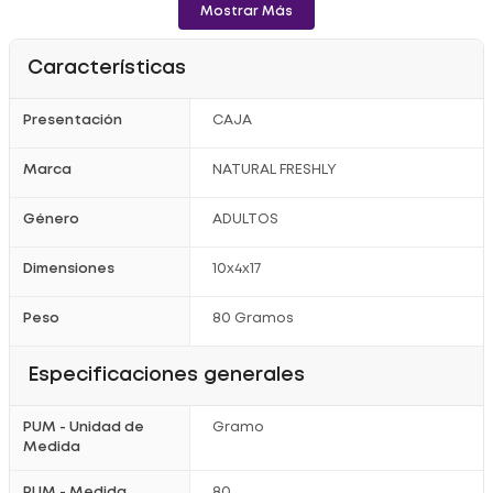
Mostrar Más
Características
Presentación
CAJA
Marca
NATURAL FRESHLY
Género
ADULTOS
Dimensiones
10x4x17
Peso
80 Gramos
Especificaciones generales
PUM - Unidad de
Gramo
Medida
PUM - Medida
80